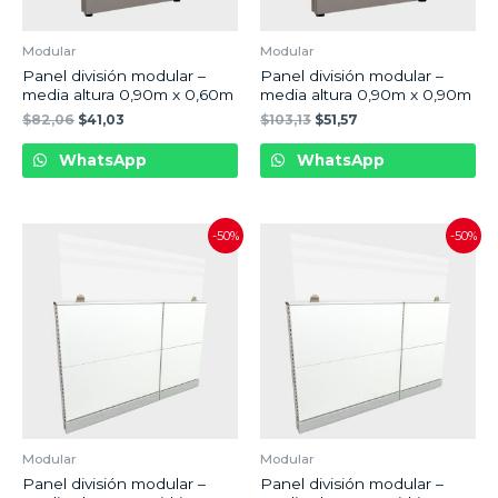
Modular
Modular
Panel división modular –
Panel división modular –
media altura 0,90m x 0,60m
media altura 0,90m x 0,90m
$
82,06
$
41,03
$
103,13
$
51,57
WhatsApp
WhatsApp
-50%
-50%
Modular
Modular
Panel división modular –
Panel división modular –