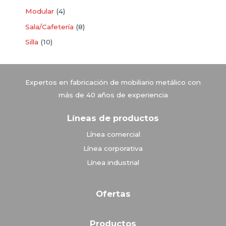
Modular
4
Sala/Cafetería
8
Silla
10
Vitrinas Corona
Expertos en fabricación de mobiliario metálico con
más de 40 años de experiencia
Líneas de productos
Línea comercial
Línea corporativa
Línea industrial
Ofertas
Productos