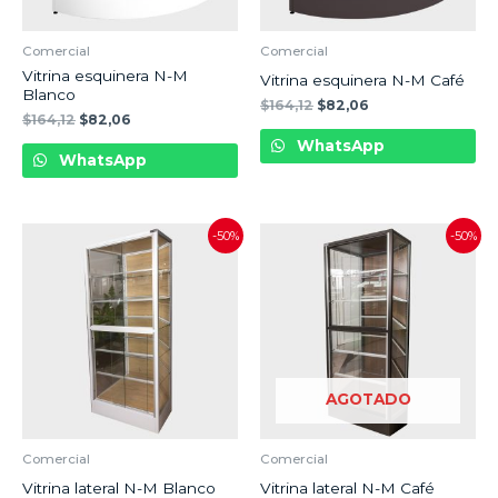
Comercial
Comercial
Vitrina esquinera N-M
Vitrina esquinera N-M Café
Blanco
$
164,12
$
82,06
$
164,12
$
82,06
WhatsApp
WhatsApp
-50%
-50%
AGOTADO
Comercial
Comercial
Vitrina lateral N-M Blanco
Vitrina lateral N-M Café