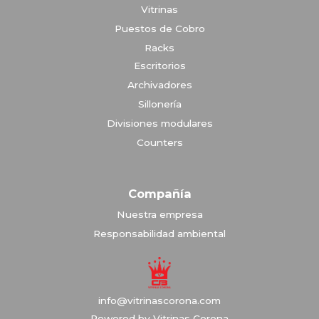
Vitrinas
Puestos de Cobro
Racks
Escritorios
Archivadores
Sillonería
Divisiones modulares
Counters
Compañía
Nuestra empresa
Responsabilidad ambiental
info@vitrinascorona.com
Powered by Vitrinas Corona