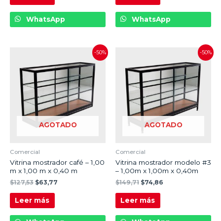
WhatsApp
WhatsApp
-50%
-50%
AGOTADO
AGOTADO
Comercial
Comercial
Vitrina mostrador café – 1,00
Vitrina mostrador modelo #3
m x 1,00 m x 0,40 m
– 1,00m x 1,00m x 0,40m
$
127,53
$
63,77
$
149,71
$
74,86
Leer más
Leer más