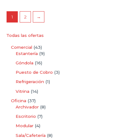
1
2
→
Todas las ofertas
Comercial
43
Estantería
9
Góndola
16
Puesto de Cobro
3
Refrigeración
1
Vitrina
14
Oficina
37
Archivador
8
Escritorio
7
Modular
4
Sala/Cafetería
8