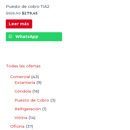
Puesto de cobro TIA2
$
558,90
$
279,45
Leer más
WhatsApp
Todas las ofertas
Comercial
43
Estantería
9
Góndola
16
Puesto de Cobro
3
Refrigeración
1
Vitrina
14
Oficina
37