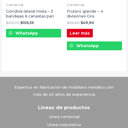
Comercial
Comercial
Góndola lateral mixta – 3
Frutero grande – 4
bandejas 6 canastas pan
divisiones Gris
$
210,70
$
105,35
$
99,80
$
49,90
WhatsApp
Leer más
WhatsApp
Vitrinas Corona
Expertos en fabricación de mobiliario metálico con
más de 40 años de experiencia
Líneas de productos
Línea comercial
Línea corporativa