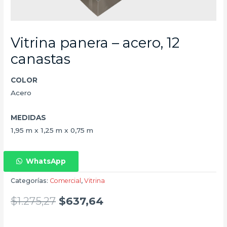
Vitrina panera – acero, 12
canastas
COLOR
Acero
MEDIDAS
1,95 m x 1,25 m x 0,75 m
WhatsApp
Categorías:
Comercial
,
Vitrina
$
1.275,27
$
637,64