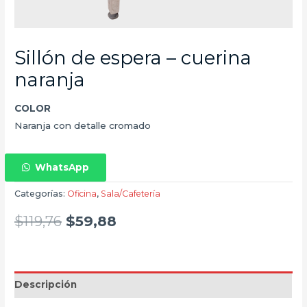
Sillón de espera – cuerina
naranja
COLOR
Naranja con detalle cromado
WhatsApp
Categorías:
Oficina
,
Sala/Cafetería
$
119,76
$
59,88
Descripción