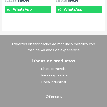
$
232,88
$
116,44
$
196,28
$
98,14
WhatsApp
WhatsApp
Vitrinas Corona
Expertos en fabricación de mobiliario metálico con
más de 40 años de experiencia
Líneas de productos
Línea comercial
Línea corporativa
Línea industrial
Ofertas