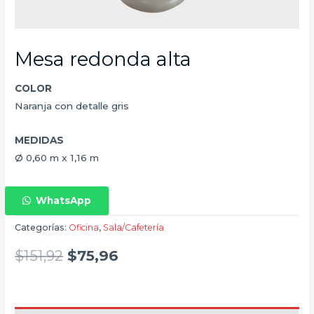
Mesa redonda alta
COLOR
Naranja con detalle gris
MEDIDAS
Ø 0,60 m x 1,16 m
WhatsApp
Categorías:
Oficina
,
Sala/Cafetería
$
151,92
$
75,96