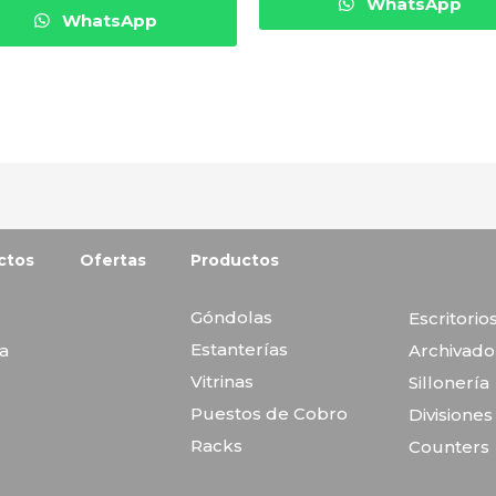
WhatsApp
WhatsApp
ctos
Ofertas
Productos
Góndolas
Escritorio
Estanterías
va
Archivado
Vitrinas
Sillonería
Puestos de Cobro
Divisione
Racks
Counters