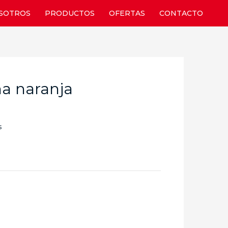
SOTROS
PRODUCTOS
OFERTAS
CONTACTO
ina naranja
s