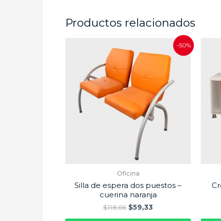
Productos relacionados
-50%
Oficina
Silla de espera dos puestos –
Cr
cuerina naranja
$
118,66
$
59,33