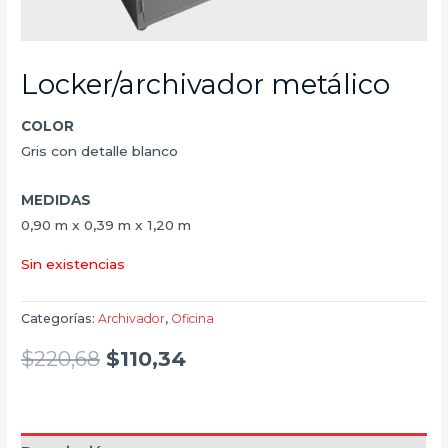
Locker/archivador metálico
COLOR
Gris con detalle blanco
MEDIDAS
0,90 m x 0,39 m x 1,20 m
Sin existencias
Categorías:
Archivador
,
Oficina
$
220,68
$
110,34