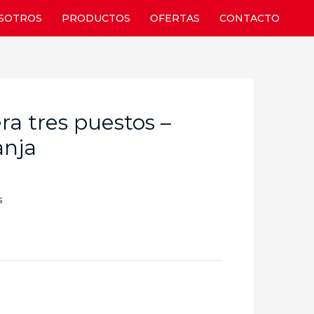
SOTROS
PRODUCTOS
OFERTAS
CONTACTO
era tres puestos –
anja
s