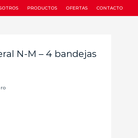
SOTROS
PRODUCTOS
OFERTAS
CONTACTO
eral N-M – 4 bandejas
gro