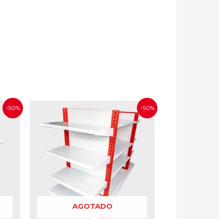
-50%
-50%
AGOTADO