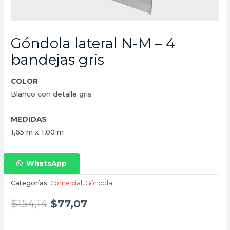
Góndola lateral N-M – 4
bandejas gris
COLOR
Blanco con detalle gris
MEDIDAS
1,65 m x 1,00 m
WhatsApp
Categorías:
Comercial
,
Góndola
$
154,14
$
77,07