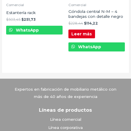
Comercial
Comercial
Góndola central N-M – 4
Estantería rack
bandejas con detalle negro
$
503,45
$
251,73
$
228,44
$
114,22
WhatsApp
Leer más
WhatsApp
Vitrinas Corona
Expertos en fabricación de mobiliario metálico con
más de 40 años de experiencia
Líneas de productos
Línea comercial
Línea corporativa