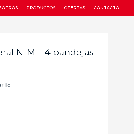
SOTROS
PRODUCTOS
OFERTAS
CONTACTO
eral N-M – 4 bandejas
rillo