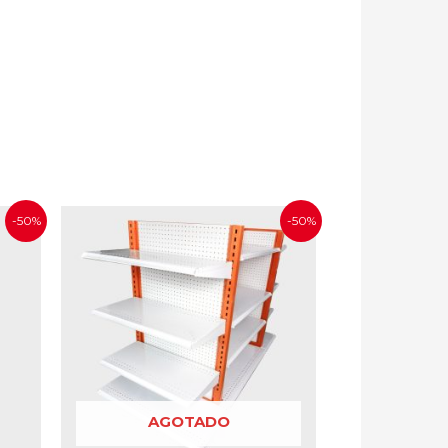
-50%
-50%
AGOTADO