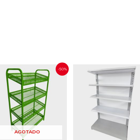
-50%
AGOTADO