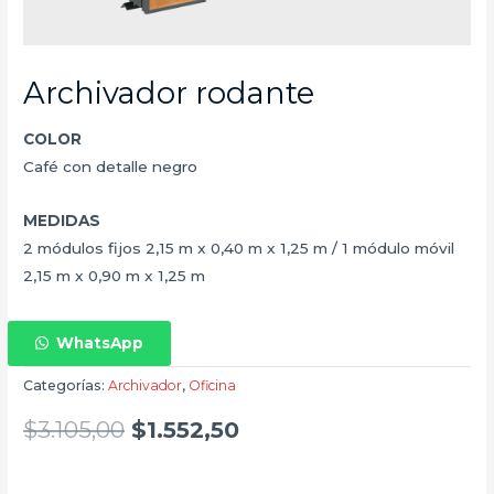
Archivador rodante
COLOR
Café con detalle negro
MEDIDAS
2 módulos fijos 2,15 m x 0,40 m x 1,25 m / 1 módulo móvil
2,15 m x 0,90 m x 1,25 m
WhatsApp
Categorías:
Archivador
,
Oficina
$
3.105,00
$
1.552,50