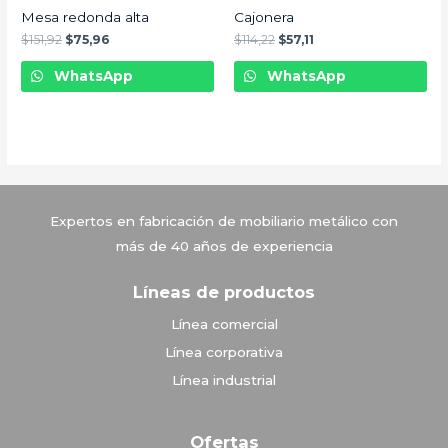
Mesa redonda alta
Cajonera
$
151,92
$
75,96
$
114,22
$
57,11
WhatsApp
WhatsApp
Vitrinas Corona
Expertos en fabricación de mobiliario metálico con
más de 40 años de experiencia
Líneas de productos
Línea comercial
Línea corporativa
Línea industrial
Ofertas